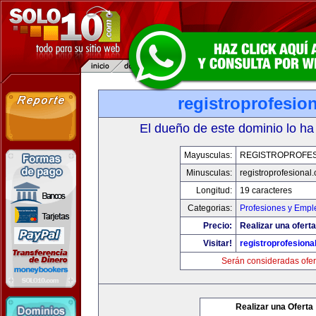
registroprofesio
El dueño de este dominio lo ha
Mayusculas:
REGISTROPROFES
Minusculas:
registroprofesional
Longitud:
19 caracteres
Categorias:
Profesiones y Empl
Precio:
Realizar una oferta
Visitar!
registroprofesiona
Serán consideradas ofer
Realizar una Oferta