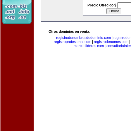
Precio Ofrecido $
Otros dominios en venta:
registrodenombresdedominio.com
|
registrod
registroprofesional.com
|
registrodenomes.com
|
marcaslideres.com
|
consultoriainte