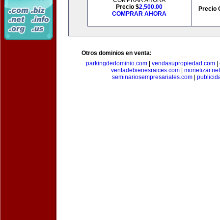
COMPRAR AHORA
Precio $
2,500.00
Precio 
COMPRAR AHORA
Otros dominios en venta:
parkingdedominio.com
|
vendasupropiedad.com
|
ventadebienesraices.com
|
monetizar.net
seminariosempresariales.com
|
publicid