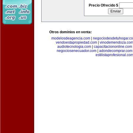
Precio Ofrecido $
Otros dominios en venta:
modelosdeagencia.com
|
negociodesdetuhogar.c
vendoestapropiedad.com
|
vinodemendoza.co
audiotecnologia.com
|
capacitaciononline.com
negociosenecuador.com
|
adondecomprar.com
estilistaprofesional.co