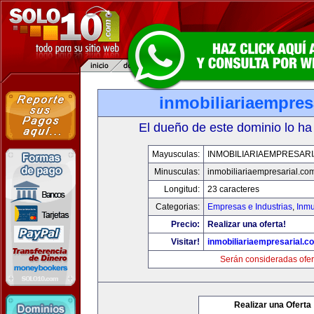
inmobiliariaempres
El dueño de este dominio lo ha
Mayusculas:
INMOBILIARIAEMPRESAR
Minusculas:
inmobiliariaempresarial.co
Longitud:
23 caracteres
Categorias:
Empresas e Industrias
,
Inmu
Precio:
Realizar una oferta!
Visitar!
inmobiliariaempresarial.c
Serán consideradas ofer
Realizar una Oferta