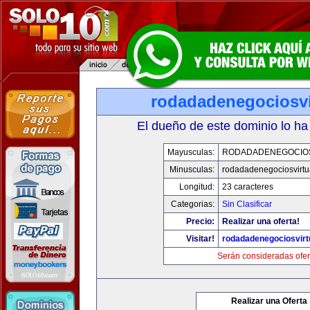
rodadadenegociosvi
El dueño de este dominio lo ha
Mayusculas:
RODADADENEGOCIO
Minusculas:
rodadadenegociosvirtu
Longitud:
23 caracteres
Categorias:
Sin Clasificar
Precio:
Realizar una oferta!
Visitar!
rodadadenegociosvirt
Serán consideradas ofer
Realizar una Oferta