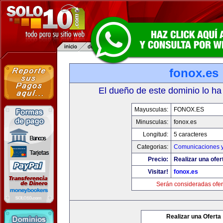
fonox.es
El dueño de este dominio lo ha
Mayusculas:
FONOX.ES
Minusculas:
fonox.es
Longitud:
5 caracteres
Categorias:
Comunicaciones y
Precio:
Realizar una ofer
Visitar!
fonox.es
Serán consideradas ofer
Realizar una Oferta