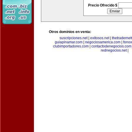
Precio Ofrecido $
Otros dominios en venta:
suscripciones.net
|
exitosos.net
|
thetraderne
guiapinamar.com
|
negociosamerica.com
|
fonox
clubimportadores.com
|
contactodenegocios.com
rednegocios.net
|