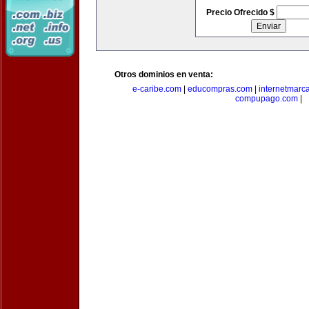
Precio Ofrecido $
Otros dominios en venta:
e-caribe.com
|
educompras.com
|
internetmarc
compupago.com
|