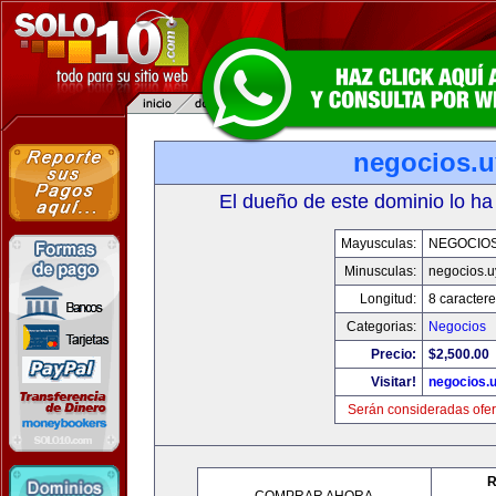
negocios.u
El dueño de este dominio lo ha
Mayusculas:
NEGOCIOS
Minusculas:
negocios.u
Longitud:
8 caractere
Categorias:
Negocios
Precio:
$2,500.00
Visitar!
negocios.
Serán consideradas ofer
R