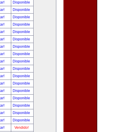
tar!
Disponible
tar!
Disponible
tar!
Disponible
tar!
Disponible
tar!
Disponible
tar!
Disponible
tar!
Disponible
tar!
Disponible
tar!
Disponible
tar!
Disponible
tar!
Disponible
tar!
Disponible
tar!
Disponible
tar!
Disponible
tar!
Disponible
tar!
Disponible
tar!
Disponible
tar!
Vendido!