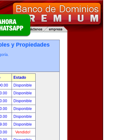
les y Propiedades
oría.
o
Estado
00.00
Disponible
0.00
Disponible
0.00
Disponible
0.00
Disponible
0.00
Disponible
9.00
Disponible
0.00
Vendido!