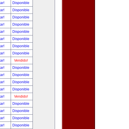
tar!
Disponible
tar!
Disponible
tar!
Disponible
tar!
Disponible
tar!
Disponible
tar!
Disponible
tar!
Disponible
tar!
Disponible
tar!
Vendido!
tar!
Disponible
tar!
Disponible
tar!
Disponible
tar!
Disponible
tar!
Vendido!
tar!
Disponible
tar!
Disponible
tar!
Disponible
tar!
Disponible