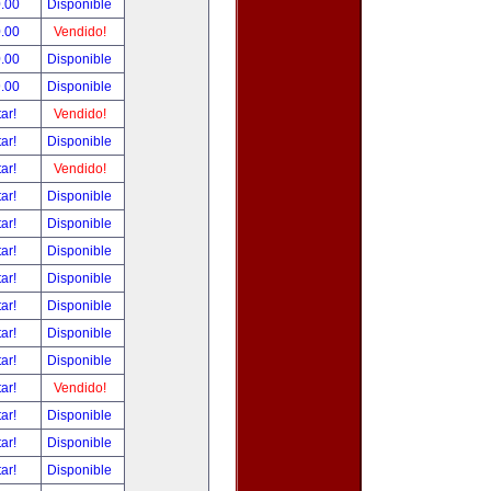
.00
Disponible
.00
Vendido!
.00
Disponible
.00
Disponible
tar!
Vendido!
tar!
Disponible
tar!
Vendido!
tar!
Disponible
tar!
Disponible
tar!
Disponible
tar!
Disponible
tar!
Disponible
tar!
Disponible
tar!
Disponible
tar!
Vendido!
tar!
Disponible
tar!
Disponible
tar!
Disponible