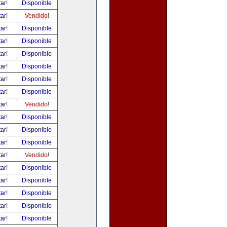
tar!
Disponible
tar!
Vendido!
tar!
Disponible
tar!
Disponible
tar!
Disponible
tar!
Disponible
tar!
Disponible
tar!
Disponible
tar!
Vendido!
tar!
Disponible
tar!
Disponible
tar!
Disponible
tar!
Vendido!
tar!
Disponible
tar!
Disponible
tar!
Disponible
tar!
Disponible
tar!
Disponible