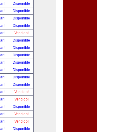
tar!
Disponible
tar!
Disponible
tar!
Disponible
tar!
Disponible
tar!
Vendido!
tar!
Disponible
tar!
Disponible
tar!
Disponible
tar!
Disponible
tar!
Disponible
tar!
Disponible
tar!
Disponible
tar!
Vendido!
tar!
Vendido!
tar!
Disponible
tar!
Vendido!
tar!
Vendido!
tar!
Disponible